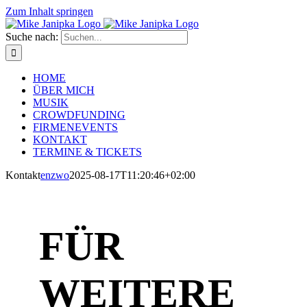
Zum Inhalt springen
Suche nach:
HOME
ÜBER MICH
MUSIK
CROWDFUNDING
FIRMENEVENTS
KONTAKT
TERMINE & TICKETS
Kontakt
enzwo
2025-08-17T11:20:46+02:00
FÜR
WEITERE