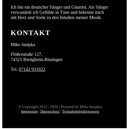
Ich bin ein deutscher Sänger und Gitarrist. Als Sänger
verwandele ich Gefühle in Töne und bekenne mich
mit Herz und Seele zu den Inhalten meiner Musik.
KONTAKT
Mike Janipka
Flößerstraße 127,
74321 Bietigheim-Bissingen
Tel.
07142 931922
© Copyright 2012 -
2026 | Powered by Mike Janipka|
Impressum
|
Datenschutz
|
Teilnahmebedingungen