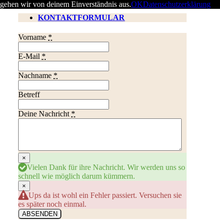
gehen wir von deinem Einverständnis aus.
OK
Datenschutzerklärung
KONTAKTFORMULAR
Vorname
*
E-Mail
*
Nachname
*
Betreff
Deine Nachricht
*
×
Vielen Dank für ihre Nachricht. Wir werden uns so
schnell wie möglich darum kümmern.
×
Ups da ist wohl ein Fehler passiert. Versuchen sie
es später noch einmal.
ABSENDEN