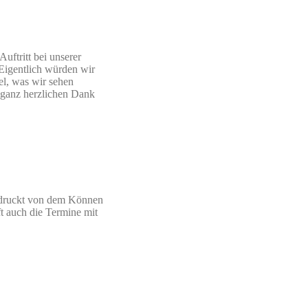
uftritt bei unserer
 Eigentlich würden wir
el, was wir sehen
 ganz herzlichen Dank
indruckt von dem Können
ft auch die Termine mit