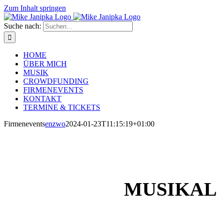
Zum Inhalt springen
Suche nach:
HOME
ÜBER MICH
MUSIK
CROWDFUNDING
FIRMENEVENTS
KONTAKT
TERMINE & TICKETS
Firmenevents
enzwo
2024-01-23T11:15:19+01:00
MUSIKAL