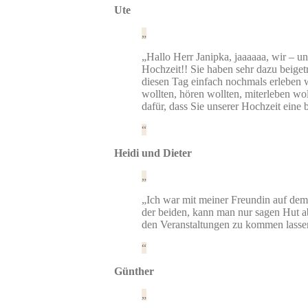
Ute
„Hallo Herr Janipka, jaaaaaa, wir – un
Hochzeit!! Sie haben sehr dazu beiget
diesen Tag einfach nochmals erleben w
wollten, hören wollten, miterleben w
dafür, dass Sie unserer Hochzeit ein
Heidi und Dieter
„Ich war mit meiner Freundin auf de
der beiden, kann man nur sagen Hut ab
den Veranstaltungen zu kommen lasse
Günther