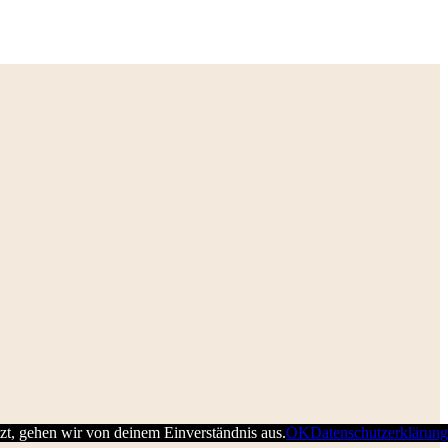
zt, gehen wir von deinem Einverständnis aus.
OK
Datenschutzerklärung