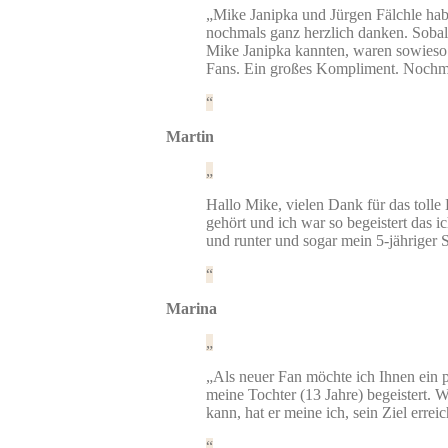
„Mike Janipka und Jürgen Fälchle ha
nochmals ganz herzlich danken. Sobald
Mike Janipka kannten, waren sowieso to
Fans. Ein großes Kompliment. Nochma
Martin
Hallo Mike, vielen Dank für das toll
gehört und ich war so begeistert das 
und runter und sogar mein 5-jähriger 
Marina
„Als neuer Fan möchte ich Ihnen ein p
meine Tochter (13 Jahre) begeistert.
kann, hat er meine ich, sein Ziel erre