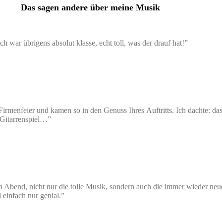
Das sagen andere über meine Musik
 war übrigens absolut klasse, echt toll, was der drauf hat!”
Firmenfeier und kamen so in den Genuss Ihres Auftritts. Ich dachte: das
 Gitarrenspiel…”
n Abend, nicht nur die tolle Musik, sondern auch die immer wieder n
einfach nur genial.”