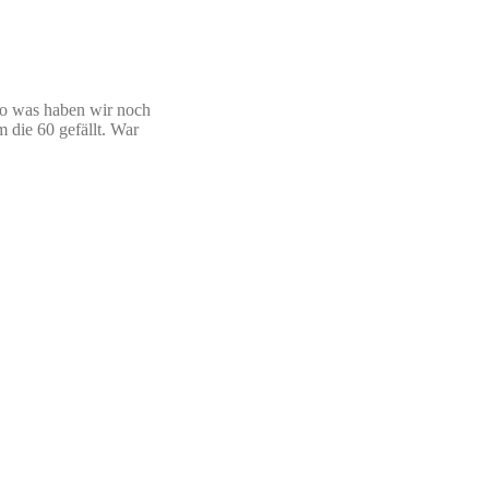
 So was haben wir noch
 die 60 gefällt. War