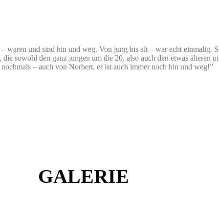
e – waren und sind hin und weg. Von jung bis alt – war echt einmalig.
, die sowohl den ganz jungen um die 20, also auch den etwas älteren um
k nochmals – auch von Norbert, er ist auch immer noch hin und weg!”
GALERIE