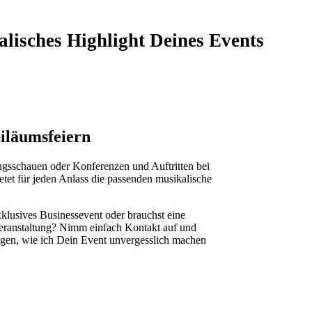
lisches Highlight Deines Events
iläumsfeiern
ungsschauen oder Konferenzen und Auftritten bei
etet für jeden Anlass die passenden musikalische
klusives Businessevent oder brauchst eine
Veranstaltung? Nimm einfach Kontakt auf und
gen, wie ich Dein Event unvergesslich machen