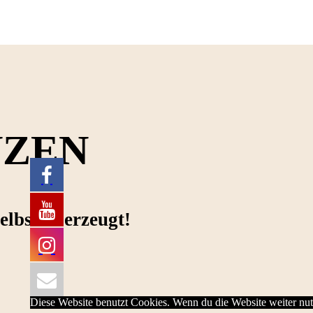
NZEN
elbst überzeugt!
Diese Website benutzt Cookies. Wenn du die Website weiter nut