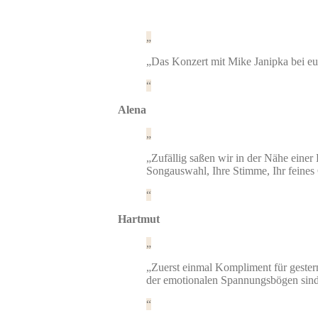
„Das Konzert mit Mike Janipka bei euch
Alena
„Zufällig saßen wir in der Nähe einer 
Songauswahl, Ihre Stimme, Ihr feines
Hartmut
„Zuerst einmal Kompliment für gester
der emotionalen Spannungsbögen sind 